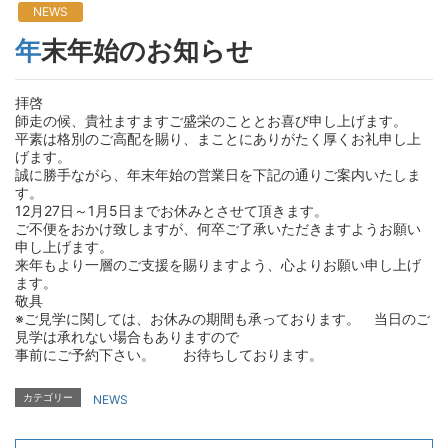
NEWS
年末年始のお知らせ
拝啓
師走の候、貴社ますますご盛栄のこととお喜び申し上げます。
平素は格別のご高配を賜り、まことにありがたく厚くお礼申し上
げます。
誠に勝手ながら、年末年始の営業日を下記の通りご案内いたしま
す。
12月27日～1月5日までお休みとさせて頂きます。
ご不便をおかけ致しますが、何卒ご了承いただきますようお願い
申し上げます。
来年もより一層のご支援を賜りますよう、心よりお願い申し上げ
ます。
敬具
※ご見学に関しては、お休みの期間も承っております。 当日のご
見学は承れない場合もありますので
事前にご予約下さい。 お待ちしております。
カテゴリー
NEWS